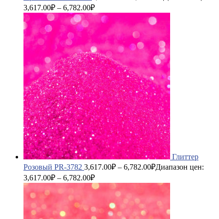
3,617.00₽ – 6,782.00₽
Глиттер
Розовый PR-3782
3,617.00
₽
–
6,782.00
₽
Диапазон цен:
3,617.00₽ – 6,782.00₽