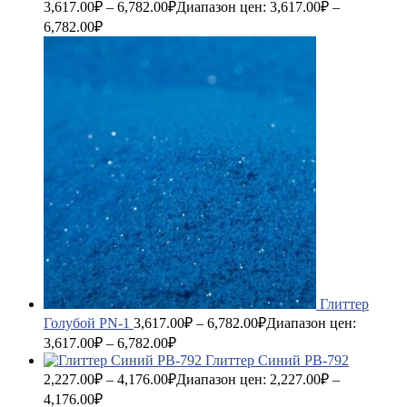
3,617.00
₽
–
6,782.00
₽
Диапазон цен: 3,617.00₽ –
6,782.00₽
Глиттер
Голубой PN-1
3,617.00
₽
–
6,782.00
₽
Диапазон цен:
3,617.00₽ – 6,782.00₽
Глиттер Синий PB-792
2,227.00
₽
–
4,176.00
₽
Диапазон цен: 2,227.00₽ –
4,176.00₽