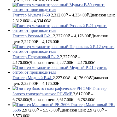
Глиттер Мульти P-50
2,312.00
₽
–
4,334.00
₽
Диапазон цен:
2,312.00₽ – 4,334.00₽
Глиттер Розовый P-21
2,227.00
₽
–
4,176.00
₽
Диапазон
цен: 2,227.00₽ – 4,176.00₽
Глиттер Персиковый P-12
2,227.00
₽
–
4,176.00
₽
Диапазон цен: 2,227.00₽ – 4,176.00₽
Глиттер Медный P-41
2,227.00
₽
–
4,176.00
₽
Диапазон
цен: 2,227.00₽ – 4,176.00₽
Глиттер
Золото голографическое PH-5MF
3,617.00
₽
–
6,782.00
₽
Диапазон цен: 3,617.00₽ – 6,782.00₽
Глиттер Малиновый PR-
3606
2,972.00
₽
–
5,573.00
₽
Диапазон цен: 2,972.00₽ –
5,573.00₽