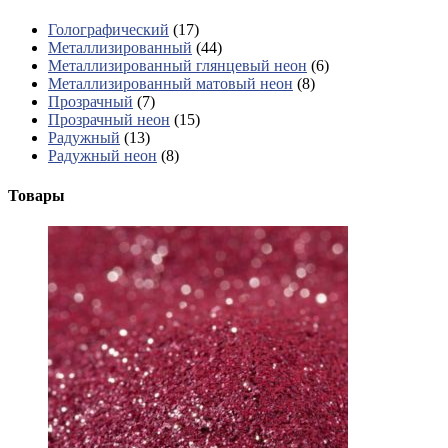
Голографический
(17)
Металлизированный
(44)
Металлизированный глянцевый неон
(6)
Металлизированный матовый неон
(8)
Прозрачный
(7)
Прозрачный неон
(15)
Радужный
(13)
Радужный неон
(8)
Товары