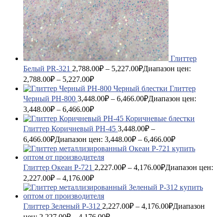
Глиттер
Белый PR-321
2,788.00
₽
–
5,227.00
₽
Диапазон цен:
2,788.00₽ – 5,227.00₽
Глиттер
Черный PH-800
3,448.00
₽
–
6,466.00
₽
Диапазон цен:
3,448.00₽ – 6,466.00₽
Глиттер Коричневый PH-45
3,448.00
₽
–
6,466.00
₽
Диапазон цен: 3,448.00₽ – 6,466.00₽
Глиттер Океан P-721
2,227.00
₽
–
4,176.00
₽
Диапазон цен:
2,227.00₽ – 4,176.00₽
Глиттер Зеленый P-312
2,227.00
₽
–
4,176.00
₽
Диапазон
цен: 2,227.00₽ – 4,176.00₽