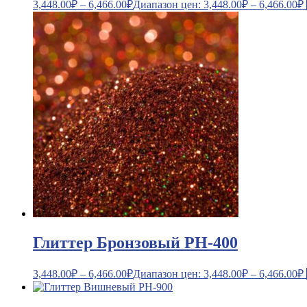
3,448.00
₽
–
6,466.00
₽
Диапазон цен: 3,448.00₽ – 6,466.00₽
Глиттер Бронзовый PH-400
3,448.00
₽
–
6,466.00
₽
Диапазон цен: 3,448.00₽ – 6,466.00₽