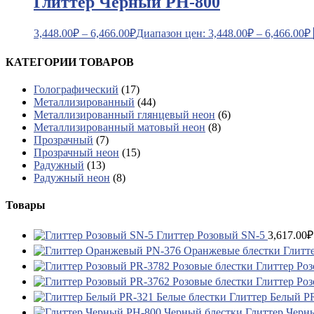
Глиттер Черный PH-800
3,448.00
₽
–
6,466.00
₽
Диапазон цен: 3,448.00₽ – 6,466.00₽
КАТЕГОРИИ ТОВАРОВ
Голографический
(17)
Металлизированный
(44)
Металлизированный глянцевый неон
(6)
Металлизированный матовый неон
(8)
Прозрачный
(7)
Прозрачный неон
(15)
Радужный
(13)
Радужный неон
(8)
Товары
Глиттер Розовый SN-5
3,617.00
₽
Глитт
Глиттер Ро
Глиттер Ро
Глиттер Белый P
Глиттер Черн