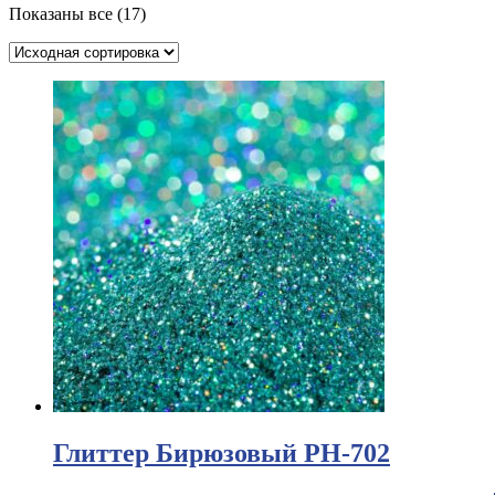
Показаны все (17)
Глиттер Бирюзовый PH-702