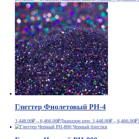
Глиттер Фиолетовый PH-4
3,448.00
₽
–
6,466.00
₽
Диапазон цен: 3,448.00₽ – 6,466.00₽