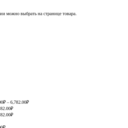
ии можно выбрать на странице товара.
00₽ – 6,782.00₽
782.00₽
782.00₽
00₽