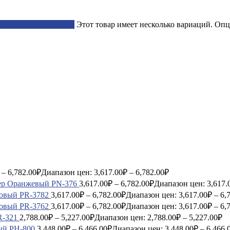
Выберите параметры
Этот товар имеет несколько вариаций. Опц
–
6,782.00
₽
Диапазон цен: 3,617.00₽ – 6,782.00₽
ер Оранжевый PN-376
3,617.00
₽
–
6,782.00
₽
Диапазон цен: 3,617.
зовый PR-3782
3,617.00
₽
–
6,782.00
₽
Диапазон цен: 3,617.00₽ – 6,
зовый PR-3762
3,617.00
₽
–
6,782.00
₽
Диапазон цен: 3,617.00₽ – 6,
R-321
2,788.00
₽
–
5,227.00
₽
Диапазон цен: 2,788.00₽ – 5,227.00₽
ый PH-800
3,448.00
₽
–
6,466.00
₽
Диапазон цен: 3,448.00₽ – 6,466.