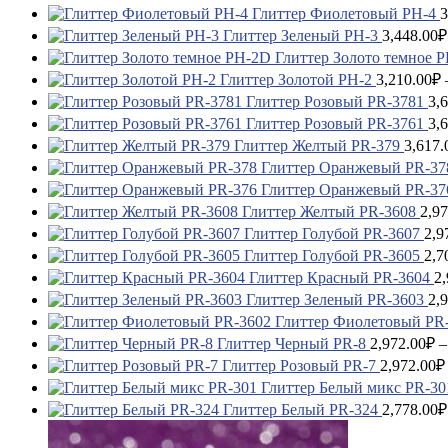
Глиттер Фиолетовый PH-4
3
Глиттер Зеленый PH-3
3,448.00
₽
Глиттер Золото темное 
Глиттер Золотой PH-2
3,210.00
₽
Глиттер Розовый PR-3781
3,
Глиттер Розовый PR-3761
3,
Глиттер Желтый PR-379
3,617.
Глиттер Оранжевый PR-37
Глиттер Оранжевый PR-37
Глиттер Желтый PR-3608
2,97
Глиттер Голубой PR-3607
2,9
Глиттер Голубой PR-3605
2,7
Глиттер Красный PR-3604
2,
Глиттер Зеленый PR-3603
2,
Глиттер Фиолетовый PR
Глиттер Черный PR-8
2,972.00
₽
–
Глиттер Розовый PR-7
2,972.00
₽
Глиттер Белый микс PR-30
Глиттер Белый PR-324
2,778.00
₽