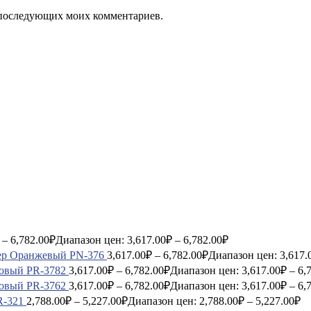
ля последующих моих комментариев.
–
6,782.00
₽
Диапазон цен: 3,617.00₽ – 6,782.00₽
ер Оранжевый PN-376
3,617.00
₽
–
6,782.00
₽
Диапазон цен: 3,617.
зовый PR-3782
3,617.00
₽
–
6,782.00
₽
Диапазон цен: 3,617.00₽ – 6,
зовый PR-3762
3,617.00
₽
–
6,782.00
₽
Диапазон цен: 3,617.00₽ – 6,
R-321
2,788.00
₽
–
5,227.00
₽
Диапазон цен: 2,788.00₽ – 5,227.00₽