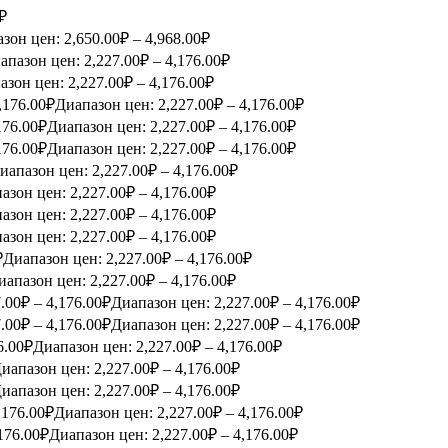
₽
зон цен: 2,650.00₽ – 4,968.00₽
апазон цен: 2,227.00₽ – 4,176.00₽
азон цен: 2,227.00₽ – 4,176.00₽
,176.00
₽
Диапазон цен: 2,227.00₽ – 4,176.00₽
176.00
₽
Диапазон цен: 2,227.00₽ – 4,176.00₽
176.00
₽
Диапазон цен: 2,227.00₽ – 4,176.00₽
иапазон цен: 2,227.00₽ – 4,176.00₽
азон цен: 2,227.00₽ – 4,176.00₽
азон цен: 2,227.00₽ – 4,176.00₽
азон цен: 2,227.00₽ – 4,176.00₽
₽
Диапазон цен: 2,227.00₽ – 4,176.00₽
иапазон цен: 2,227.00₽ – 4,176.00₽
.00
₽
–
4,176.00
₽
Диапазон цен: 2,227.00₽ – 4,176.00₽
.00
₽
–
4,176.00
₽
Диапазон цен: 2,227.00₽ – 4,176.00₽
6.00
₽
Диапазон цен: 2,227.00₽ – 4,176.00₽
иапазон цен: 2,227.00₽ – 4,176.00₽
иапазон цен: 2,227.00₽ – 4,176.00₽
,176.00
₽
Диапазон цен: 2,227.00₽ – 4,176.00₽
176.00
₽
Диапазон цен: 2,227.00₽ – 4,176.00₽