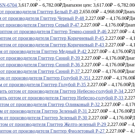
SN-6704
3,617.00
₽
–
6,782.00
₽
Диапазон цен: 3,617.00₽ – 6,782.00
Глиттер Белый P-49
2,650.00
₽
–
4,968.00
₽
Диапа
Глиттер Черный P-48
2,227.00
₽
–
4,176.00
₽
Ди
Глиттер Серый P-47
2,227.00
₽
–
4,176.00
₽
Диап
Глиттер Темно-синий P-46
2,227.00
₽
–
4
Глиттер Коричневый P-45
2,227.00
₽
–
4,
Глиттер Коричневый P-43
2,227.00
₽
–
4,
Глиттер Медный P-42
2,227.00
₽
–
4,176.00
₽
Д
Глиттер Синий P-39
2,227.00
₽
–
4,176.00
₽
Диап
Глиттер Синий P-36
2,227.00
₽
–
4,176.00
₽
Диап
Глиттер Синий P-37
2,227.00
₽
–
4,176.00
₽
Диап
Глиттер Голубой P-351
2,227.00
₽
–
4,176.00
Глиттер Голубой P-35
2,227.00
₽
–
4,176.00
₽
Д
Глиттер Небесно-голубой P-34
2,227
Глиттер Небесно-голубой P-33
2,227
Глиттер Оливковый P-32
2,227.00
₽
–
4,17
Глиттер Зеленый P-31
2,227.00
₽
–
4,176.00
₽
Д
Глиттер Зеленый P-30
2,227.00
₽
–
4,176.00
₽
Д
Глиттер Желто-зеленый P-29
2,227.00
₽
–
4
Глиттер Фиолетовый P-27
2,227.00
₽
–
4,