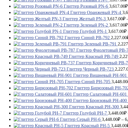
Глиттер Розовый PN-6
3,617.00
₽
Глиттер Оранжевый PN-4
3,
Глиттер Желтый PN-3
3,617.00
₽
Глиттер Зеленый PN-2
3,617.00
₽
Глиттер Голубой PN-1
3,617.00
₽
Глиттер Синий PB-792
2,227.00
Глиттер Зеленый PB-791
2,227
Глиттер Фиолетовый PB-
Глиттер Красный PB-749
2,22
Глиттер Коричневый PB-
Глиттер Черный PB-723
2,227.
Глиттер Вишневый PH-901
Глиттер Синий PH-705
3,448.00
Глиттер Бирюзовый PH-70
Глиттер Салатовый PH-601
Глиттер Бронзовый PH-400
Глиттер Красный PH-300
3,44
Глиттер Голубой PH-7
3,448.00
₽
Глиттер Серый PH-6
3,448.00
₽
–
6
Глиттер Красный PH-5
3,448.00