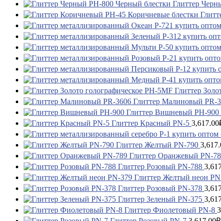
Глиттер Черн
Глитт
Глиттер Золо
Глиттер Малиновый PR-3
Глиттер Вишневый PH-900
Глиттер Красный PN-5
3,617.00
Глиттер Желтый PN-790
3,617.
Глиттер Оранжевый PN-78
Глиттер Розовый PN-788
3,61
Глиттер Желтый неон PN
Глиттер Розовый PN-378
3,61
Глиттер Зеленый PN-375
3,61
Глиттер Фиолетовый PN-8
3
Глиттер Розовый PN-7
3,617.00
₽