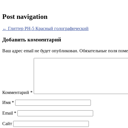
Post navigation
←
Глиттер PH-5 Красный голографический
Добавить комментарий
Ваш адрес email не будет опубликован.
Обязательные поля пом
Комментарий
*
Имя
*
Email
*
Сайт