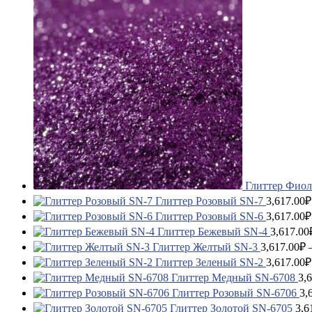
Глиттер Фиол
Глиттер Розовый SN-7
3,617.00
₽
Глиттер Розовый SN-6
3,617.00
₽
Глиттер Бежевый SN-4
3,617.00
Глиттер Желтый SN-3
3,617.00
₽
Глиттер Зеленый SN-2
3,617.00
₽
Глиттер Медный SN-6708
3,
Глиттер Розовый SN-6706
3,
Глиттер Золотой SN-6705
3,6