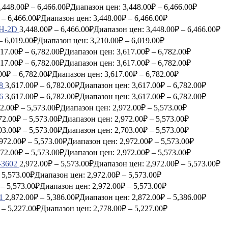
,448.00
₽
–
6,466.00
₽
Диапазон цен: 3,448.00₽ – 6,466.00₽
–
6,466.00
₽
Диапазон цен: 3,448.00₽ – 6,466.00₽
PH-2D
3,448.00
₽
–
6,466.00
₽
Диапазон цен: 3,448.00₽ – 6,466.00₽
–
6,019.00
₽
Диапазон цен: 3,210.00₽ – 6,019.00₽
617.00
₽
–
6,782.00
₽
Диапазон цен: 3,617.00₽ – 6,782.00₽
617.00
₽
–
6,782.00
₽
Диапазон цен: 3,617.00₽ – 6,782.00₽
00
₽
–
6,782.00
₽
Диапазон цен: 3,617.00₽ – 6,782.00₽
8
3,617.00
₽
–
6,782.00
₽
Диапазон цен: 3,617.00₽ – 6,782.00₽
6
3,617.00
₽
–
6,782.00
₽
Диапазон цен: 3,617.00₽ – 6,782.00₽
2.00
₽
–
5,573.00
₽
Диапазон цен: 2,972.00₽ – 5,573.00₽
72.00
₽
–
5,573.00
₽
Диапазон цен: 2,972.00₽ – 5,573.00₽
03.00
₽
–
5,573.00
₽
Диапазон цен: 2,703.00₽ – 5,573.00₽
972.00
₽
–
5,573.00
₽
Диапазон цен: 2,972.00₽ – 5,573.00₽
972.00
₽
–
5,573.00
₽
Диапазон цен: 2,972.00₽ – 5,573.00₽
-3602
2,972.00
₽
–
5,573.00
₽
Диапазон цен: 2,972.00₽ – 5,573.00₽
5,573.00
₽
Диапазон цен: 2,972.00₽ – 5,573.00₽
–
5,573.00
₽
Диапазон цен: 2,972.00₽ – 5,573.00₽
1
2,872.00
₽
–
5,386.00
₽
Диапазон цен: 2,872.00₽ – 5,386.00₽
–
5,227.00
₽
Диапазон цен: 2,778.00₽ – 5,227.00₽