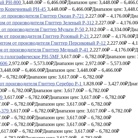
ый PH-800
3,448.00
₽
–
6,466.00
₽
Диапазон цен: 3,448.00₽ – 6,466.
ер Коричневый PH-45
3,448.00
₽
–
6,466.00
₽
Диапазон цен: 3,448.
Глиттер Океан P-721
2,227.00
₽
–
4,176.00
₽
Диа
Глиттер Зеленый P-312
2,227.00
₽
–
4,176.00
Глиттер Мульти P-50
2,312.00
₽
–
4,334.00
₽
Диа
Глиттер Розовый P-21
2,227.00
₽
–
4,176.00
₽
Д
Глиттер Персиковый P-12
2,227.00
₽
–
4,
Глиттер Медный P-41
2,227.00
₽
–
4,176.00
₽
Д
то голографическое PH-5MF
3,617.00
₽
–
6,782.00
₽
Диапазон цен: 
606
2,972.00
₽
–
5,573.00
₽
Диапазон цен: 2,972.00₽ – 5,573.00₽
3,448.00
₽
–
6,466.00
₽
Диапазон цен: 3,448.00₽ – 6,466.00₽
₽
–
6,782.00
₽
Диапазон цен: 3,617.00₽ – 6,782.00₽
Глиттер Серебро P-1
1,828.00
₽
–
3,427.00
₽
Диап
00
₽
–
6,782.00
₽
Диапазон цен: 3,617.00₽ – 6,782.00₽
9
3,617.00
₽
–
6,782.00
₽
Диапазон цен: 3,617.00₽ – 6,782.00₽
7.00
₽
–
6,782.00
₽
Диапазон цен: 3,617.00₽ – 6,782.00₽
-379
3,617.00
₽
–
6,782.00
₽
Диапазон цен: 3,617.00₽ – 6,782.00₽
7.00
₽
–
6,782.00
₽
Диапазон цен: 3,617.00₽ – 6,782.00₽
7.00
₽
–
6,782.00
₽
Диапазон цен: 3,617.00₽ – 6,782.00₽
,617.00
₽
–
6,782.00
₽
Диапазон цен: 3,617.00₽ – 6,782.00₽
–
6,782.00
₽
Диапазон цен: 3,617.00₽ – 6,782.00₽