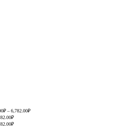
00₽ – 6,782.00₽
782.00₽
782.00₽