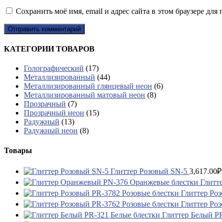
Сохранить моё имя, email и адрес сайта в этом браузере д
КАТЕГОРИИ ТОВАРОВ
Голографический
(17)
Металлизированный
(44)
Металлизированный глянцевый неон
(6)
Металлизированный матовый неон
(8)
Прозрачный
(7)
Прозрачный неон
(15)
Радужный
(13)
Радужный неон
(8)
Товары
Глиттер Розовый SN-5
3,617.00
₽
Глитт
Глиттер Ро
Глиттер Ро
Глиттер Белый P