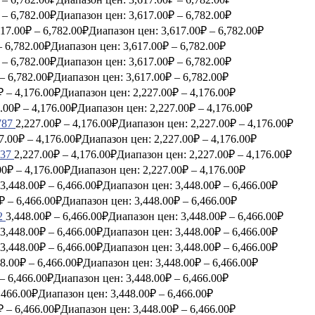
–
6,782.00
₽
Диапазон цен: 3,617.00₽ – 6,782.00₽
617.00
₽
–
6,782.00
₽
Диапазон цен: 3,617.00₽ – 6,782.00₽
–
6,782.00
₽
Диапазон цен: 3,617.00₽ – 6,782.00₽
–
6,782.00
₽
Диапазон цен: 3,617.00₽ – 6,782.00₽
–
6,782.00
₽
Диапазон цен: 3,617.00₽ – 6,782.00₽
₽
–
4,176.00
₽
Диапазон цен: 2,227.00₽ – 4,176.00₽
.00
₽
–
4,176.00
₽
Диапазон цен: 2,227.00₽ – 4,176.00₽
787
2,227.00
₽
–
4,176.00
₽
Диапазон цен: 2,227.00₽ – 4,176.00₽
7.00
₽
–
4,176.00
₽
Диапазон цен: 2,227.00₽ – 4,176.00₽
737
2,227.00
₽
–
4,176.00
₽
Диапазон цен: 2,227.00₽ – 4,176.00₽
00
₽
–
4,176.00
₽
Диапазон цен: 2,227.00₽ – 4,176.00₽
3,448.00
₽
–
6,466.00
₽
Диапазон цен: 3,448.00₽ – 6,466.00₽
₽
–
6,466.00
₽
Диапазон цен: 3,448.00₽ – 6,466.00₽
2
3,448.00
₽
–
6,466.00
₽
Диапазон цен: 3,448.00₽ – 6,466.00₽
3,448.00
₽
–
6,466.00
₽
Диапазон цен: 3,448.00₽ – 6,466.00₽
3,448.00
₽
–
6,466.00
₽
Диапазон цен: 3,448.00₽ – 6,466.00₽
8.00
₽
–
6,466.00
₽
Диапазон цен: 3,448.00₽ – 6,466.00₽
–
6,466.00
₽
Диапазон цен: 3,448.00₽ – 6,466.00₽
,466.00
₽
Диапазон цен: 3,448.00₽ – 6,466.00₽
₽
–
6,466.00
₽
Диапазон цен: 3,448.00₽ – 6,466.00₽