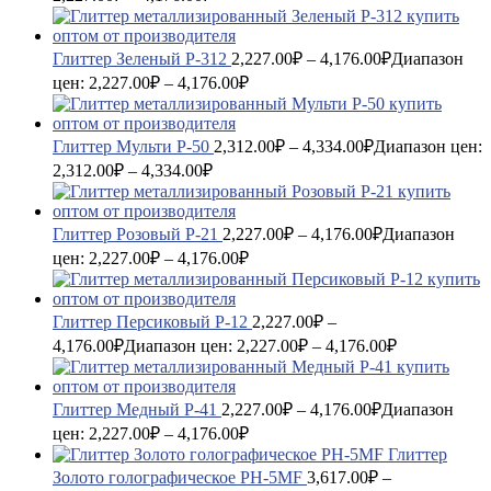
Глиттер Зеленый P-312
2,227.00
₽
–
4,176.00
₽
Диапазон
цен: 2,227.00₽ – 4,176.00₽
Глиттер Мульти P-50
2,312.00
₽
–
4,334.00
₽
Диапазон цен:
2,312.00₽ – 4,334.00₽
Глиттер Розовый P-21
2,227.00
₽
–
4,176.00
₽
Диапазон
цен: 2,227.00₽ – 4,176.00₽
Глиттер Персиковый P-12
2,227.00
₽
–
4,176.00
₽
Диапазон цен: 2,227.00₽ – 4,176.00₽
Глиттер Медный P-41
2,227.00
₽
–
4,176.00
₽
Диапазон
цен: 2,227.00₽ – 4,176.00₽
Глиттер
Золото голографическое PH-5MF
3,617.00
₽
–