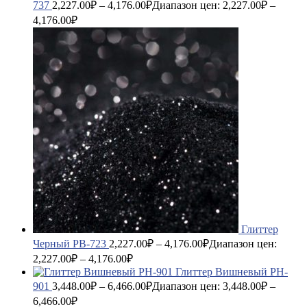
737
2,227.00
₽
–
4,176.00
₽
Диапазон цен: 2,227.00₽ –
4,176.00₽
Глиттер
Черный PB-723
2,227.00
₽
–
4,176.00
₽
Диапазон цен:
2,227.00₽ – 4,176.00₽
Глиттер Вишневый PH-
901
3,448.00
₽
–
6,466.00
₽
Диапазон цен: 3,448.00₽ –
6,466.00₽