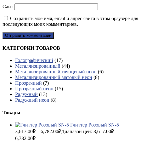
Сайт
Сохранить моё имя, email и адрес сайта в этом браузере для
последующих моих комментариев.
КАТЕГОРИИ ТОВАРОВ
Голографический
(17)
Металлизированный
(44)
Металлизированный глянцевый неон
(6)
Металлизированный матовый неон
(8)
Прозрачный
(7)
Прозрачный неон
(15)
Радужный
(13)
Радужный неон
(8)
Товары
Глиттер Розовый SN-5
3,617.00
₽
–
6,782.00
₽
Диапазон цен: 3,617.00₽ –
6,782.00₽