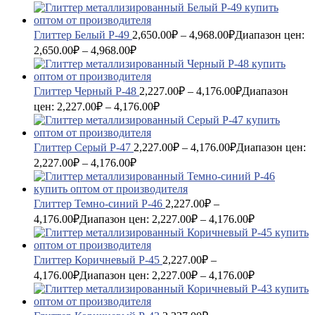
Глиттер Белый P-49
2,650.00
₽
–
4,968.00
₽
Диапазон цен:
2,650.00₽ – 4,968.00₽
Глиттер Черный P-48
2,227.00
₽
–
4,176.00
₽
Диапазон
цен: 2,227.00₽ – 4,176.00₽
Глиттер Серый P-47
2,227.00
₽
–
4,176.00
₽
Диапазон цен:
2,227.00₽ – 4,176.00₽
Глиттер Темно-синий P-46
2,227.00
₽
–
4,176.00
₽
Диапазон цен: 2,227.00₽ – 4,176.00₽
Глиттер Коричневый P-45
2,227.00
₽
–
4,176.00
₽
Диапазон цен: 2,227.00₽ – 4,176.00₽