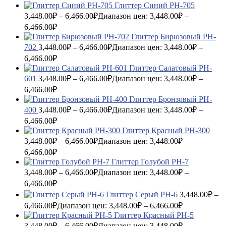
Глиттер Синий PH-705
3,448.00
₽
–
6,466.00
₽
Диапазон цен: 3,448.00₽ –
6,466.00₽
Глиттер Бирюзовый PH-
702
3,448.00
₽
–
6,466.00
₽
Диапазон цен: 3,448.00₽ –
6,466.00₽
Глиттер Салатовый PH-
601
3,448.00
₽
–
6,466.00
₽
Диапазон цен: 3,448.00₽ –
6,466.00₽
Глиттер Бронзовый PH-
400
3,448.00
₽
–
6,466.00
₽
Диапазон цен: 3,448.00₽ –
6,466.00₽
Глиттер Красный PH-300
3,448.00
₽
–
6,466.00
₽
Диапазон цен: 3,448.00₽ –
6,466.00₽
Глиттер Голубой PH-7
3,448.00
₽
–
6,466.00
₽
Диапазон цен: 3,448.00₽ –
6,466.00₽
Глиттер Серый PH-6
3,448.00
₽
–
6,466.00
₽
Диапазон цен: 3,448.00₽ – 6,466.00₽
Глиттер Красный PH-5
3,448.00
₽
–
6,466.00
₽
Диапазон цен: 3,448.00₽ –