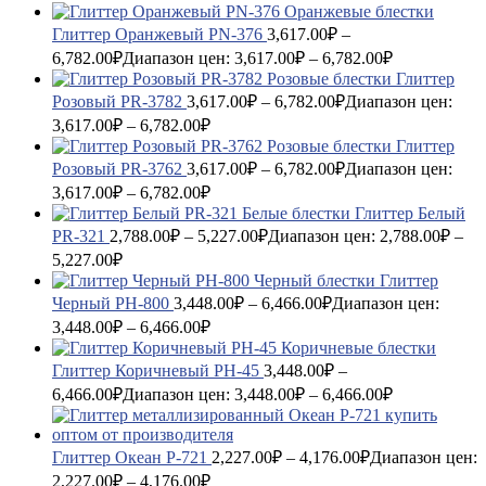
Глиттер Оранжевый PN-376
3,617.00
₽
–
6,782.00
₽
Диапазон цен: 3,617.00₽ – 6,782.00₽
Глиттер
Розовый PR-3782
3,617.00
₽
–
6,782.00
₽
Диапазон цен:
3,617.00₽ – 6,782.00₽
Глиттер
Розовый PR-3762
3,617.00
₽
–
6,782.00
₽
Диапазон цен:
3,617.00₽ – 6,782.00₽
Глиттер Белый
PR-321
2,788.00
₽
–
5,227.00
₽
Диапазон цен: 2,788.00₽ –
5,227.00₽
Глиттер
Черный PH-800
3,448.00
₽
–
6,466.00
₽
Диапазон цен:
3,448.00₽ – 6,466.00₽
Глиттер Коричневый PH-45
3,448.00
₽
–
6,466.00
₽
Диапазон цен: 3,448.00₽ – 6,466.00₽
Глиттер Океан P-721
2,227.00
₽
–
4,176.00
₽
Диапазон цен:
2,227.00₽ – 4,176.00₽