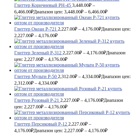
Глиттер Коричневый PH-45
3,448.00
₽
–
6,466.00
₽
Диапазон цен: 3,448.00₽ – 6,466.00₽
Глиттер Океан P-721
2,227.00
₽
–
4,176.00
₽
Диапазон цен:
2,227.00₽ – 4,176.00₽
Глиттер Зеленый P-312
2,227.00
₽
–
4,176.00
₽
Диапазон
цен: 2,227.00₽ – 4,176.00₽
Глиттер Мульти P-50
2,312.00
₽
–
4,334.00
₽
Диапазон цен:
2,312.00₽ – 4,334.00₽
Глиттер Розовый P-21
2,227.00
₽
–
4,176.00
₽
Диапазон
цен: 2,227.00₽ – 4,176.00₽
Глиттер Персиковый P-12
2,227.00
₽
–
4,176.00
₽
Диапазон цен: 2,227.00₽ – 4,176.00₽