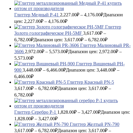
Глиттер Медный P-41
2,227.00
₽
–
4,176.00
₽
Диапазон
цен: 2,227.00₽ – 4,176.00₽
Глиттер
Золото голографическое PH-5MF
3,617.00
₽
–
6,782.00
₽
Диапазон цен: 3,617.00₽ – 6,782.00₽
Глиттер Малиновый PR-
3606
2,972.00
₽
–
5,573.00
₽
Диапазон цен: 2,972.00₽ –
5,573.00₽
Глиттер Вишневый PH-
900
3,448.00
₽
–
6,466.00
₽
Диапазон цен: 3,448.00₽ –
6,466.00₽
Глиттер Красный PN-5
3,617.00
₽
–
6,782.00
₽
Диапазон цен: 3,617.00₽ –
6,782.00₽
Глиттер Серебро P-1
1,828.00
₽
–
3,427.00
₽
Диапазон цен:
1,828.00₽ – 3,427.00₽
Глиттер Желтый PN-790
3,617.00
₽
–
6,782.00
₽
Диапазон цен: 3,617.00₽ –