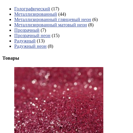
Голографический
(17)
Металлизированный
(44)
Металлизированный глянцевый неон
(6)
Металлизированный матовый неон
(8)
Прозрачный
(7)
Прозрачный неон
(15)
Радужный
(13)
Радужный неон
(8)
Товары