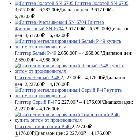
Глиттер Золотой SN-6705
3,617.00
₽
–
6,782.00
₽
Диапазон цен: 3,617.00₽ –
6,782.00₽
Глиттер
Фисташковый SN-6704
3,617.00
₽
–
6,782.00
₽
Диапазон
цен: 3,617.00₽ – 6,782.00₽
Глиттер Белый P-49
2,650.00
₽
–
4,968.00
₽
Диапазон цен:
2,650.00₽ – 4,968.00₽
Глиттер Черный P-48
2,227.00
₽
–
4,176.00
₽
Диапазон
цен: 2,227.00₽ – 4,176.00₽
Глиттер Серый P-47
2,227.00
₽
–
4,176.00
₽
Диапазон цен:
2,227.00₽ – 4,176.00₽
Глиттер Темно-синий P-46
2,227.00
₽
–
4,176.00
₽
Диапазон цен: 2,227.00₽ – 4,176.00₽