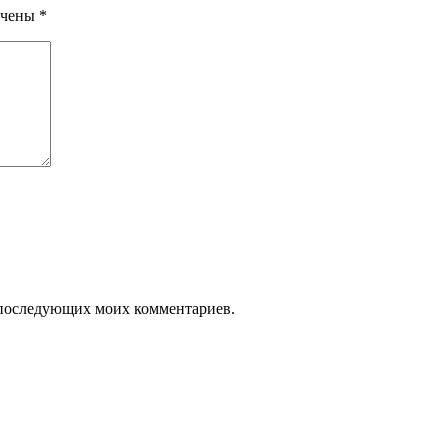
ечены
*
ля последующих моих комментариев.