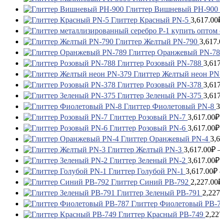
Глиттер Вишневый PH-900
Глиттер Красный PN-5
3,617.00
Глиттер Желтый PN-790
3,617.
Глиттер Оранжевый PN-78
Глиттер Розовый PN-788
3,61
Глиттер Желтый неон PN
Глиттер Розовый PN-378
3,61
Глиттер Зеленый PN-375
3,61
Глиттер Фиолетовый PN-8
3
Глиттер Розовый PN-7
3,617.00
₽
Глиттер Розовый PN-6
3,617.00
₽
Глиттер Оранжевый PN-4
3,
Глиттер Желтый PN-3
3,617.00
₽
Глиттер Зеленый PN-2
3,617.00
₽
Глиттер Голубой PN-1
3,617.00
₽
Глиттер Синий PB-792
2,227.00
Глиттер Зеленый PB-791
2,227
Глиттер Фиолетовый PB-
Глиттер Красный PB-749
2,22