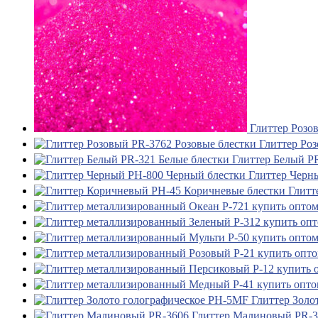
Глиттер Розо
Глиттер Ро
Глиттер Белый P
Глиттер Черн
Глитт
Глиттер Золо
Глиттер Малиновый PR-3