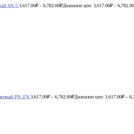
вый SN-5
3,617.00
₽
–
6,782.00
₽
Диапазон цен: 3,617.00₽ – 6,782.0
нжевый PN-376
3,617.00
₽
–
6,782.00
₽
Диапазон цен: 3,617.00₽ – 6,