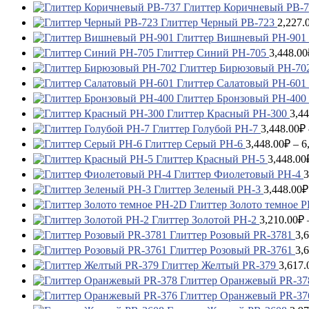
Глиттер Коричневый PB-
Глиттер Черный PB-723
2,227.
Глиттер Вишневый PH-901
Глиттер Синий PH-705
3,448.00
Глиттер Бирюзовый PH-70
Глиттер Салатовый PH-601
Глиттер Бронзовый PH-400
Глиттер Красный PH-300
3,44
Глиттер Голубой PH-7
3,448.00
₽
Глиттер Серый PH-6
3,448.00
₽
–
6
Глиттер Красный PH-5
3,448.00
Глиттер Фиолетовый PH-4
3
Глиттер Зеленый PH-3
3,448.00
₽
Глиттер Золото темное 
Глиттер Золотой PH-2
3,210.00
₽
Глиттер Розовый PR-3781
3,
Глиттер Розовый PR-3761
3,
Глиттер Желтый PR-379
3,617.
Глиттер Оранжевый PR-37
Глиттер Оранжевый PR-37