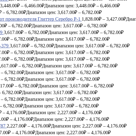
3,448.00
₽
–
6,466.00
₽
Диапазон цен: 3,448.00₽ – 6,466.00₽
₽
–
6,782.00
₽
Диапазон цен: 3,617.00₽ – 6,782.00₽
Глиттер Серебро P-1
1,828.00
₽
–
3,427.00
₽
Диап
00
₽
–
6,782.00
₽
Диапазон цен: 3,617.00₽ – 6,782.00₽
9
3,617.00
₽
–
6,782.00
₽
Диапазон цен: 3,617.00₽ – 6,782.00₽
7.00
₽
–
6,782.00
₽
Диапазон цен: 3,617.00₽ – 6,782.00₽
-379
3,617.00
₽
–
6,782.00
₽
Диапазон цен: 3,617.00₽ – 6,782.00₽
7.00
₽
–
6,782.00
₽
Диапазон цен: 3,617.00₽ – 6,782.00₽
7.00
₽
–
6,782.00
₽
Диапазон цен: 3,617.00₽ – 6,782.00₽
,617.00
₽
–
6,782.00
₽
Диапазон цен: 3,617.00₽ – 6,782.00₽
–
6,782.00
₽
Диапазон цен: 3,617.00₽ – 6,782.00₽
–
6,782.00
₽
Диапазон цен: 3,617.00₽ – 6,782.00₽
617.00
₽
–
6,782.00
₽
Диапазон цен: 3,617.00₽ – 6,782.00₽
–
6,782.00
₽
Диапазон цен: 3,617.00₽ – 6,782.00₽
–
6,782.00
₽
Диапазон цен: 3,617.00₽ – 6,782.00₽
–
6,782.00
₽
Диапазон цен: 3,617.00₽ – 6,782.00₽
₽
–
4,176.00
₽
Диапазон цен: 2,227.00₽ – 4,176.00₽
.00
₽
–
4,176.00
₽
Диапазон цен: 2,227.00₽ – 4,176.00₽
787
2,227.00
₽
–
4,176.00
₽
Диапазон цен: 2,227.00₽ – 4,176.00₽
7.00
₽
–
4,176.00
₽
Диапазон цен: 2,227.00₽ – 4,176.00₽