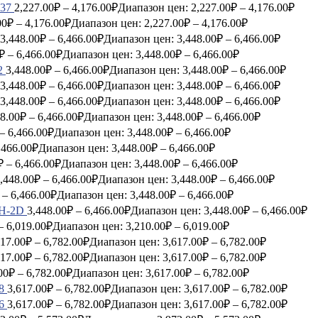
737
2,227.00
₽
–
4,176.00
₽
Диапазон цен: 2,227.00₽ – 4,176.00₽
00
₽
–
4,176.00
₽
Диапазон цен: 2,227.00₽ – 4,176.00₽
3,448.00
₽
–
6,466.00
₽
Диапазон цен: 3,448.00₽ – 6,466.00₽
₽
–
6,466.00
₽
Диапазон цен: 3,448.00₽ – 6,466.00₽
2
3,448.00
₽
–
6,466.00
₽
Диапазон цен: 3,448.00₽ – 6,466.00₽
3,448.00
₽
–
6,466.00
₽
Диапазон цен: 3,448.00₽ – 6,466.00₽
3,448.00
₽
–
6,466.00
₽
Диапазон цен: 3,448.00₽ – 6,466.00₽
8.00
₽
–
6,466.00
₽
Диапазон цен: 3,448.00₽ – 6,466.00₽
–
6,466.00
₽
Диапазон цен: 3,448.00₽ – 6,466.00₽
,466.00
₽
Диапазон цен: 3,448.00₽ – 6,466.00₽
₽
–
6,466.00
₽
Диапазон цен: 3,448.00₽ – 6,466.00₽
,448.00
₽
–
6,466.00
₽
Диапазон цен: 3,448.00₽ – 6,466.00₽
–
6,466.00
₽
Диапазон цен: 3,448.00₽ – 6,466.00₽
PH-2D
3,448.00
₽
–
6,466.00
₽
Диапазон цен: 3,448.00₽ – 6,466.00₽
–
6,019.00
₽
Диапазон цен: 3,210.00₽ – 6,019.00₽
617.00
₽
–
6,782.00
₽
Диапазон цен: 3,617.00₽ – 6,782.00₽
617.00
₽
–
6,782.00
₽
Диапазон цен: 3,617.00₽ – 6,782.00₽
00
₽
–
6,782.00
₽
Диапазон цен: 3,617.00₽ – 6,782.00₽
8
3,617.00
₽
–
6,782.00
₽
Диапазон цен: 3,617.00₽ – 6,782.00₽
6
3,617.00
₽
–
6,782.00
₽
Диапазон цен: 3,617.00₽ – 6,782.00₽