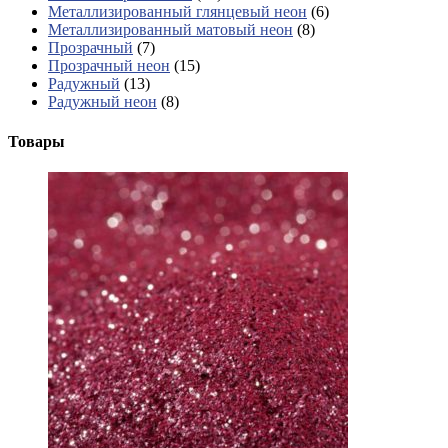
Металлизированный глянцевый неон
(6)
Металлизированный матовый неон
(8)
Прозрачный
(7)
Прозрачный неон
(15)
Радужный
(13)
Радужный неон
(8)
Товары