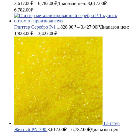
3,617.00
₽
–
6,782.00
₽
Диапазон цен: 3,617.00₽ –
6,782.00₽
Глиттер Серебро P-1
1,828.00
₽
–
3,427.00
₽
Диапазон цен:
1,828.00₽ – 3,427.00₽
Глиттер
Желтый PN-790
3,617.00
₽
–
6,782.00
₽
Диапазон цен: