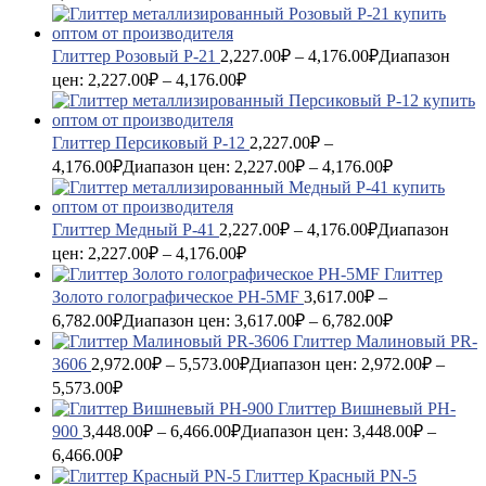
Глиттер Розовый P-21
2,227.00
₽
–
4,176.00
₽
Диапазон
цен: 2,227.00₽ – 4,176.00₽
Глиттер Персиковый P-12
2,227.00
₽
–
4,176.00
₽
Диапазон цен: 2,227.00₽ – 4,176.00₽
Глиттер Медный P-41
2,227.00
₽
–
4,176.00
₽
Диапазон
цен: 2,227.00₽ – 4,176.00₽
Глиттер
Золото голографическое PH-5MF
3,617.00
₽
–
6,782.00
₽
Диапазон цен: 3,617.00₽ – 6,782.00₽
Глиттер Малиновый PR-
3606
2,972.00
₽
–
5,573.00
₽
Диапазон цен: 2,972.00₽ –
5,573.00₽
Глиттер Вишневый PH-
900
3,448.00
₽
–
6,466.00
₽
Диапазон цен: 3,448.00₽ –
6,466.00₽
Глиттер Красный PN-5