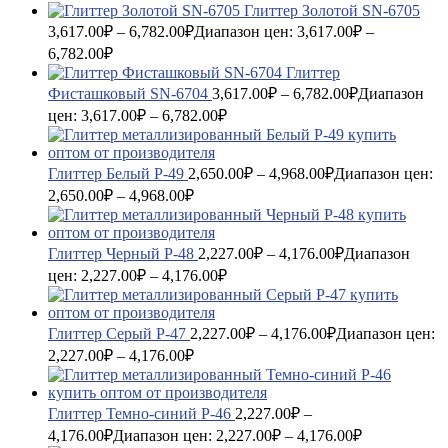
Глиттер Золотой SN-6705
3,617.00
₽
–
6,782.00
₽
Диапазон цен: 3,617.00₽ –
6,782.00₽
Глиттер
Фисташковый SN-6704
3,617.00
₽
–
6,782.00
₽
Диапазон
цен: 3,617.00₽ – 6,782.00₽
Глиттер Белый P-49
2,650.00
₽
–
4,968.00
₽
Диапазон цен:
2,650.00₽ – 4,968.00₽
Глиттер Черный P-48
2,227.00
₽
–
4,176.00
₽
Диапазон
цен: 2,227.00₽ – 4,176.00₽
Глиттер Серый P-47
2,227.00
₽
–
4,176.00
₽
Диапазон цен:
2,227.00₽ – 4,176.00₽
Глиттер Темно-синий P-46
2,227.00
₽
–
4,176.00
₽
Диапазон цен: 2,227.00₽ – 4,176.00₽