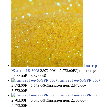
Глиттер
Желтый PR-3608
2,972.00
₽
–
5,573.00
₽
Диапазон цен:
2,972.00₽ – 5,573.00₽
Глиттер Голубой PR-3607
2,972.00
₽
–
5,573.00
₽
Диапазон цен: 2,972.00₽ –
5,573.00₽
Глиттер Голубой PR-3605
2,703.00
₽
–
5,573.00
₽
Диапазон цен: 2,703.00₽ –
5,573.00₽