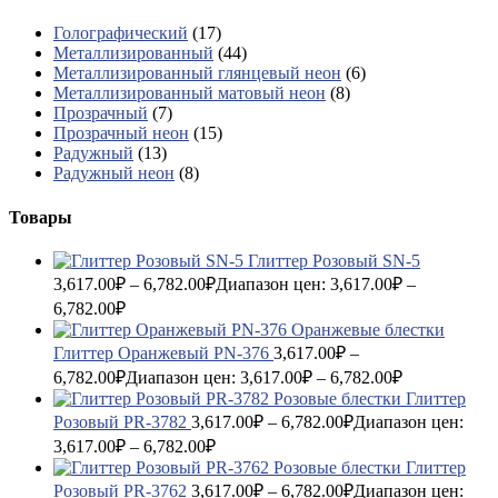
Голографический
(17)
Металлизированный
(44)
Металлизированный глянцевый неон
(6)
Металлизированный матовый неон
(8)
Прозрачный
(7)
Прозрачный неон
(15)
Радужный
(13)
Радужный неон
(8)
Товары
Глиттер Розовый SN-5
3,617.00
₽
–
6,782.00
₽
Диапазон цен: 3,617.00₽ –
6,782.00₽
Глиттер Оранжевый PN-376
3,617.00
₽
–
6,782.00
₽
Диапазон цен: 3,617.00₽ – 6,782.00₽
Глиттер
Розовый PR-3782
3,617.00
₽
–
6,782.00
₽
Диапазон цен:
3,617.00₽ – 6,782.00₽
Глиттер
Розовый PR-3762
3,617.00
₽
–
6,782.00
₽
Диапазон цен: