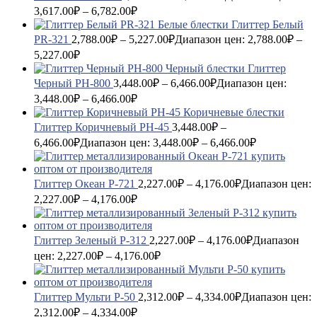
3,617.00₽ – 6,782.00₽
Глиттер Белый
PR-321
2,788.00
₽
–
5,227.00
₽
Диапазон цен: 2,788.00₽ –
5,227.00₽
Глиттер
Черный PH-800
3,448.00
₽
–
6,466.00
₽
Диапазон цен:
3,448.00₽ – 6,466.00₽
Глиттер Коричневый PH-45
3,448.00
₽
–
6,466.00
₽
Диапазон цен: 3,448.00₽ – 6,466.00₽
Глиттер Океан P-721
2,227.00
₽
–
4,176.00
₽
Диапазон цен:
2,227.00₽ – 4,176.00₽
Глиттер Зеленый P-312
2,227.00
₽
–
4,176.00
₽
Диапазон
цен: 2,227.00₽ – 4,176.00₽
Глиттер Мульти P-50
2,312.00
₽
–
4,334.00
₽
Диапазон цен:
2,312.00₽ – 4,334.00₽